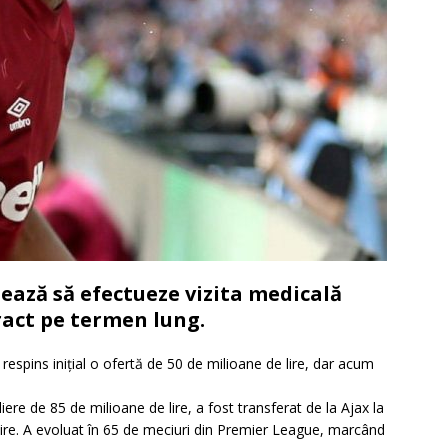
ază să efectueze vizita medicală
ract pe termen lung.
spins inițial o ofertă de 50 de milioane de lire, dar acum
e de 85 de milioane de lire, a fost transferat de la Ajax la
ire. A evoluat în 65 de meciuri din Premier League, marcând