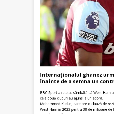
Internaționalul ghanez urme
înainte de a semna un cont
BBC Sport a relatat sâmbătă că West Ham a re
cele două cluburi au ajuns la un acord.
Mohammed Kudus, care are o clauză de rezilier
West Ham în 2023 pentru 38 de milioane de l