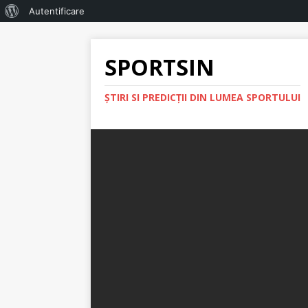
Autentificare
SPORTSIN
ŞTIRI SI PREDICŢII DIN LUMEA SPORTULUI