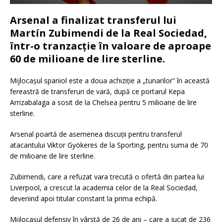
Arsenal a finalizat transferul lui
Martín Zubimendi de la Real Sociedad,
într-o tranzacție în valoare de aproape
60 de milioane de lire sterline.
Mijlocașul spaniol este a doua achiziție a „tunarilor” în această
fereastră de transferuri de vară, după ce portarul Kepa
Arrizabalaga a sosit de la Chelsea pentru 5 milioane de lire
sterline.
Arsenal poartă de asemenea discuții pentru transferul
atacantului Viktor Gyökeres de la Sporting, pentru suma de 70
de milioane de lire sterline.
Zubimendi, care a refuzat vara trecută o ofertă din partea lui
Liverpool, a crescut la academia celor de la Real Sociedad,
devenind apoi titular constant la prima echipă.
Mijlocașul defensiv în vârstă de 26 de ani – care a jucat de 236