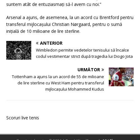
suntem atât de entuziasmați să-l avem cu noi.”
Arsenal a ajuns, de asemenea, la un acord cu Brentford pentru
transferul mijlocașului Christian Nørgaard, pentru o sumă
inițială de 10 milioane de lire sterline.
ANTERIOR
Wimbledon permite vedetelor tenisului să încalce
codul vestimentar strict după tragedia lui Diogo Jota
URMĂTOR
Tottenham a ajuns la un acord de 55 de milioane
de lire sterline cu West Ham pentru transferul
mijlocașului Mohammed Kudus
Scoruri live tenis