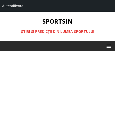
Autentificare
SPORTSIN
ŞTIRI SI PREDICŢII DIN LUMEA SPORTULUI