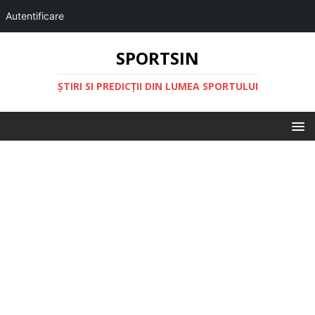
Autentificare
SPORTSIN
ŞTIRI SI PREDICŢII DIN LUMEA SPORTULUI