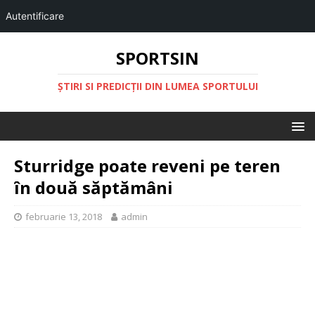
Autentificare
SPORTSIN
ŞTIRI SI PREDICŢII DIN LUMEA SPORTULUI
Sturridge poate reveni pe teren
în două săptămâni
februarie 13, 2018
admin