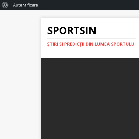
Autentificare
SPORTSIN
ŞTIRI SI PREDICŢII DIN LUMEA SPORTULUI