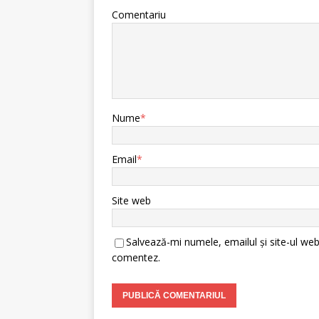
Comentariu
Nume
*
Email
*
Site web
Salvează-mi numele, emailul și site-ul web
comentez.