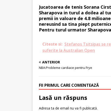
Jucatoarea de tenis Sorana Cirst
Sharapova in turul a doilea al t
premii in valoare de 4.8 milioane
nereusind sa tina piept puternice
Pentru turul urmator Sharapova 
Citeste si:
Stefanos Tsitsipas se re
suferite la Australian Open
ANTERIOR
NBA:Probleme cardiace pentru Frye
FII PRIMUL CARE COMENTEAZĂ
Lasă un răspuns
Adresa ta de email nu va fi publicată.