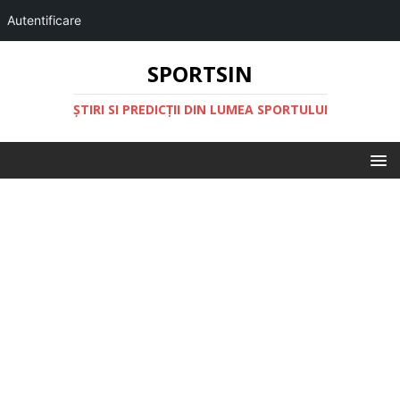
Autentificare
SPORTSIN
ŞTIRI SI PREDICŢII DIN LUMEA SPORTULUI