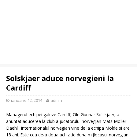
Solskjaer aduce norvegieni la
Cardiff
ianuarie 12, 2014
admin
Managerul echipei galeze Cardiff, Ole Gunnar Solskjaer, a
anuntat aducerea la club a jucatorului norvegian Mats Moller
Daehli. Internationalul norvegian vine de la echipa Molde si are
18 ani. Este cea de-a doua achizitie dupa mijlocasul norvegian