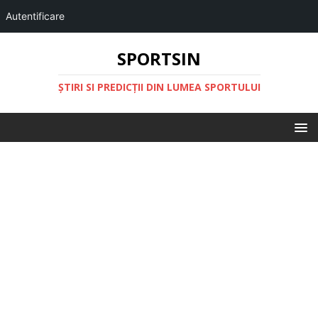
Autentificare
SPORTSIN
ŞTIRI SI PREDICŢII DIN LUMEA SPORTULUI