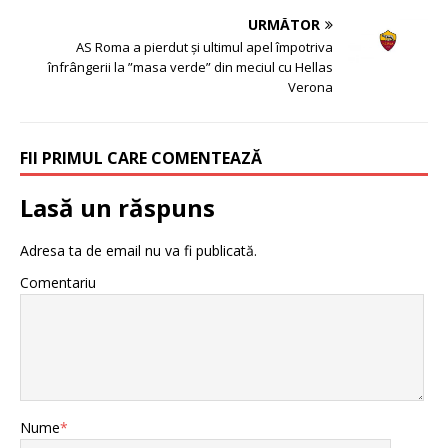
URMĂTOR
AS Roma a pierdut şi ultimul apel împotriva
înfrângerii la ”masa verde” din meciul cu Hellas
Verona
FII PRIMUL CARE COMENTEAZĂ
Lasă un răspuns
Adresa ta de email nu va fi publicată.
Comentariu
Nume
*