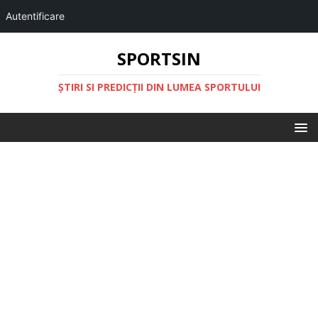
Autentificare
SPORTSIN
ŞTIRI SI PREDICŢII DIN LUMEA SPORTULUI