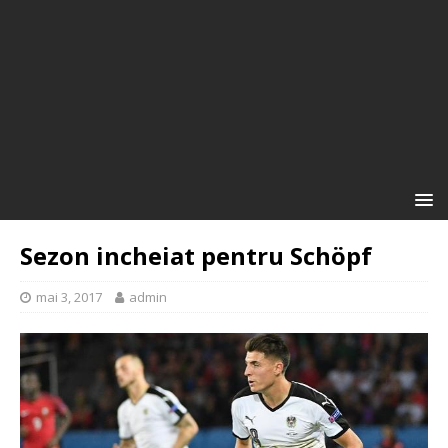
Sezon incheiat pentru Schöpf
mai 3, 2017
admin