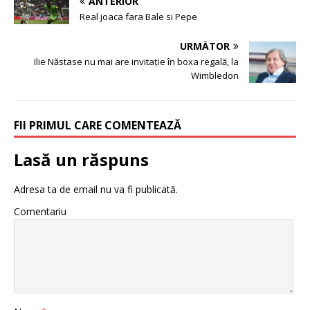
ANTERIOR
Real joaca fara Bale si Pepe
URMĂTOR
Ilie Năstase nu mai are invitație în boxa regală, la
Wimbledon
FII PRIMUL CARE COMENTEAZĂ
Lasă un răspuns
Adresa ta de email nu va fi publicată.
Comentariu