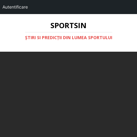
Autentificare
SPORTSIN
ŞTIRI SI PREDICŢII DIN LUMEA SPORTULUI