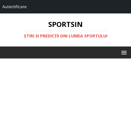
Autentificare
SPORTSIN
ŞTIRI SI PREDICŢII DIN LUMEA SPORTULUI