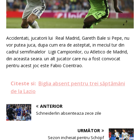
Accidentati, jucatorii lui Real Madrid, Gareth Bale si Pepe, nu
vor putea juca, dupa cum era de asteptat, in meciul tur din
cadrul semifinalelor Ligii Campionilor, cu Atletico de Madrid,
din aceasta seara. un alt jucator care nu a fost convocat
pentru acest joc este Fabio Coentrao.
Citeste si:
Biglia absent pentru trei săptămâni
de la Lazio
ANTERIOR
Schneiderlin absenteaza zece zile
URMĂTOR
Sezon incheiat pentru Schöpf