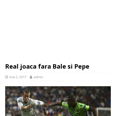
Real joaca fara Bale si Pepe
mai 2, 2017
admin