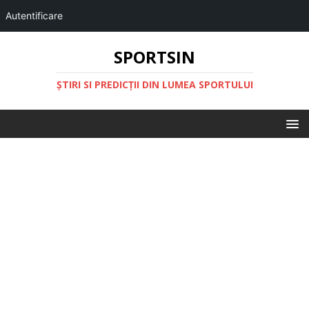
Autentificare
SPORTSIN
ŞTIRI SI PREDICŢII DIN LUMEA SPORTULUI