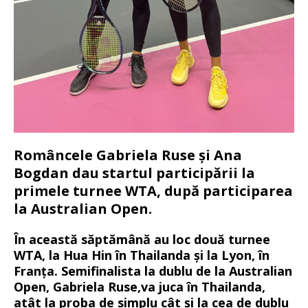
Româncele Gabriela Ruse și Ana
Bogdan dau startul participării la
primele turnee WTA, după participarea
la Australian Open.
În această săptămână au loc două turnee
WTA, la Hua Hin în Thailanda și la Lyon, în
Franța. Semifinalista la dublu de la Australian
Open, Gabriela Ruse,va juca în Thailanda,
atât la proba de simplu cât și la cea de dublu