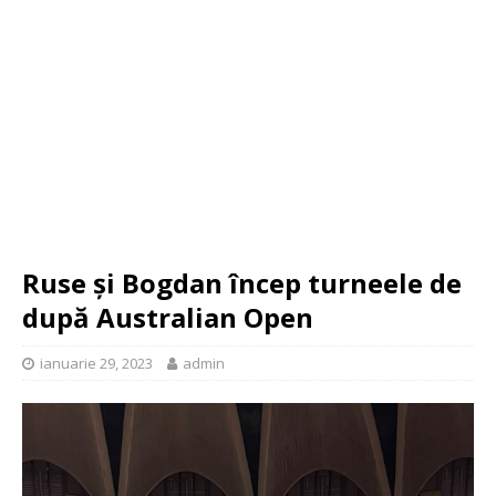
Ruse și Bogdan încep turneele de
după Australian Open
ianuarie 29, 2023
admin