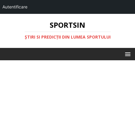
Autentificare
SPORTSIN
ŞTIRI SI PREDICŢII DIN LUMEA SPORTULUI