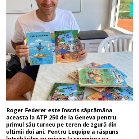
Roger Federer este înscris săptămâna
aceasta la ATP 250 de la Geneva pentru
primul său turneu pe teren de zgură din
ultimii doi ani. Pentru Lequipe a răspuns
întrebărilor cu privire la revenirea sa.