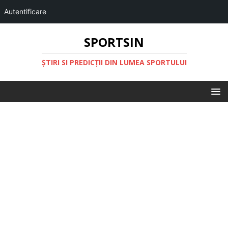
Autentificare
SPORTSIN
ŞTIRI SI PREDICŢII DIN LUMEA SPORTULUI