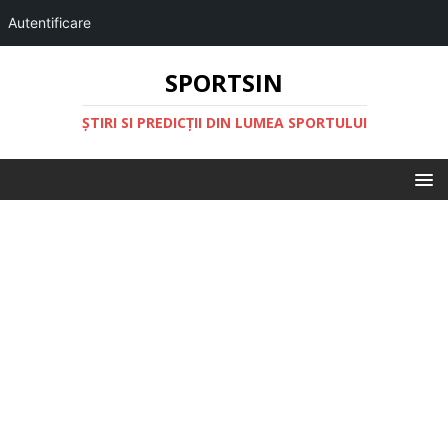
Autentificare
SPORTSIN
ŞTIRI SI PREDICŢII DIN LUMEA SPORTULUI