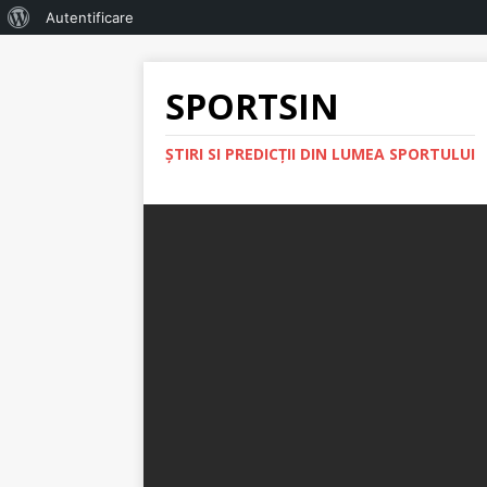
Autentificare
SPORTSIN
ŞTIRI SI PREDICŢII DIN LUMEA SPORTULUI