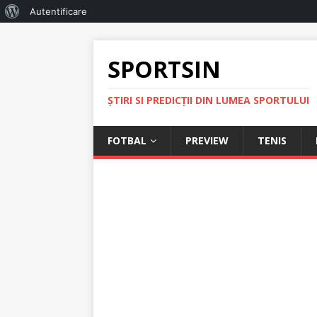
Autentificare
SPORTSIN
ŞTIRI SI PREDICŢII DIN LUMEA SPORTULUI
FOTBAL
PREVIEW
TENIS