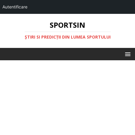
Autentificare
SPORTSIN
ŞTIRI SI PREDICŢII DIN LUMEA SPORTULUI