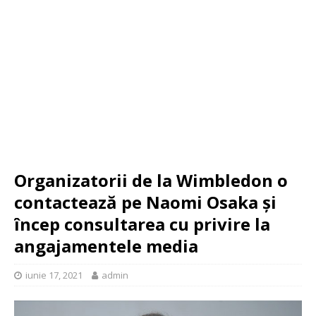
Organizatorii de la Wimbledon o
contactează pe Naomi Osaka și
încep consultarea cu privire la
angajamentele media
iunie 17, 2021
admin