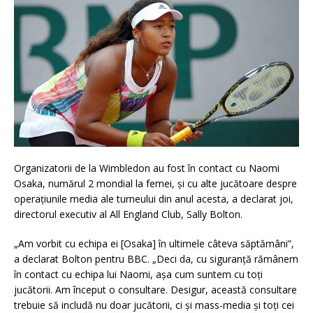
Organizatorii de la Wimbledon au fost în contact cu Naomi
Osaka, numărul 2 mondial la femei, și cu alte jucătoare despre
operațiunile media ale turneului din anul acesta, a declarat joi,
directorul executiv al All England Club, Sally Bolton.
„Am vorbit cu echipa ei [Osaka] în ultimele câteva săptămâni”,
a declarat Bolton pentru BBC. „Deci da, cu siguranță rămânem
în contact cu echipa lui Naomi, așa cum suntem cu toți
jucătorii. Am început o consultare. Desigur, această consultare
trebuie să includă nu doar jucătorii, ci și mass-media și toți cei