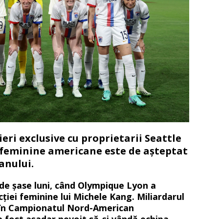
eri exclusive cu proprietarii Seattle
 feminine americane este de așteptat
 anului.
de șase luni, când Olympique Lyon a
iei feminine lui Michele Kang. Miliardarul
ă în Campionatul Nord-American