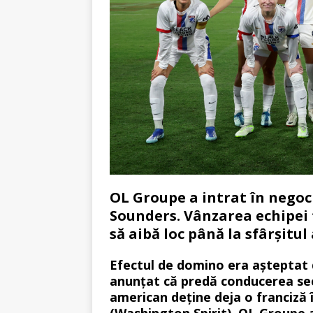
OL Groupe a intrat în negoci
Sounders. Vânzarea echipei
să aibă loc până la sfârșitul
Efectul de domino era așteptat 
anunțat că predă conducerea secț
american deține deja o franciz