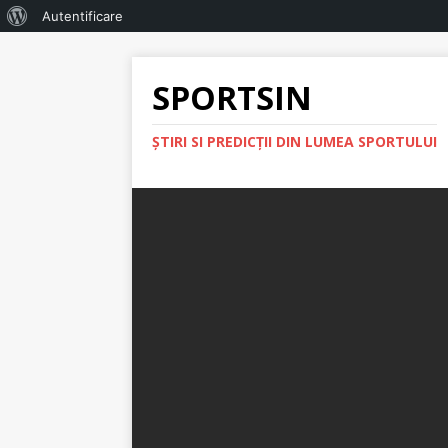
Autentificare
SPORTSIN
ŞTIRI SI PREDICŢII DIN LUMEA SPORTULUI