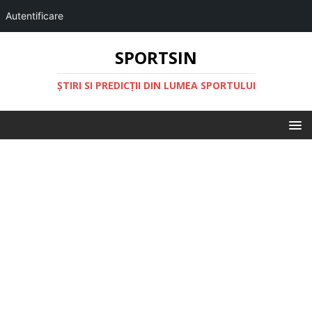
Autentificare
SPORTSIN
ŞTIRI SI PREDICŢII DIN LUMEA SPORTULUI