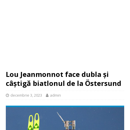
Lou Jeanmonnot face dubla și
câștigă biatlonul de la Östersund
decembrie 3, 2023
admin