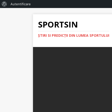
Autentificare
SPORTSIN
ŞTIRI SI PREDICŢII DIN LUMEA SPORTULUI