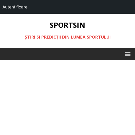
Autentificare
SPORTSIN
ŞTIRI SI PREDICŢII DIN LUMEA SPORTULUI