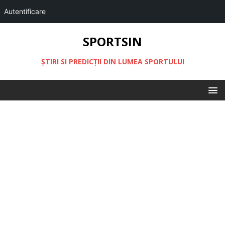
Autentificare
SPORTSIN
ŞTIRI SI PREDICŢII DIN LUMEA SPORTULUI