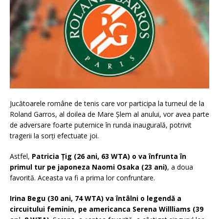
Jucătoarele române de tenis care vor participa la turneul de la
Roland Garros, al doilea de Mare Şlem al anului, vor avea parte
de adversare foarte puternice în runda inaugurală, potrivit
tragerii la sorţi efectuate joi.
Astfel,
Patricia Ţig (26 ani, 63 WTA) o va înfrunta în
primul tur pe japoneza Naomi Osaka (23 ani)
, a doua
favorită. Aceasta va fi a prima lor confruntare.
Irina Begu (30 ani, 74 WTA) va întâlni o legendă a
circuitului feminin, pe americanca Serena Willliams (39