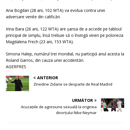
Ana Bogdan (28 ani, 102 WTA) va evolua contra unei
adversare venite din calificări.
Irina Bara (26 ani, 122 WTA) are şansa de a accede pe tabloul
principal de simplu, însă trebuie să o învingă vineri pe poloneza
Magdalena Frech (23 ani, 153 WTA).
Simona Halep, numărul trei mondial, nu participă anul acesta la
Roland Garros, din cauza unei accidentări.
AGERPRES
ANTERIOR
Zinedine Zidane se desparte de Real Madrid
URMĂTOR
Acuzațiile de agresiune sexuală la originea
divorțului Nike-Neymar