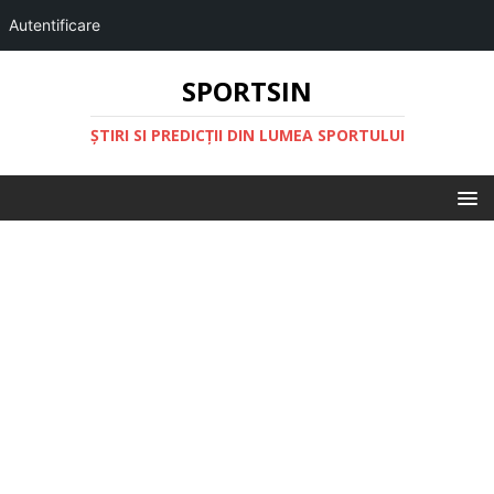
Autentificare
SPORTSIN
ŞTIRI SI PREDICŢII DIN LUMEA SPORTULUI