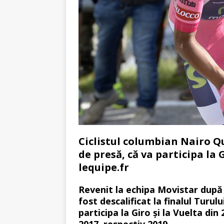
Ciclistul columbian Nairo Qu
de presă, că va participa la 
lequipe.fr
Revenit la echipa Movistar după 
fost descalificat la finalul Turulu
participa la Giro și la Vuelta din
2017, respectiv 2019.