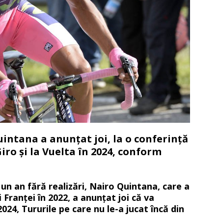
intana a anunțat joi, la o conferință
Giro și la Vuelta în 2024, conform
un an fără realizări, Nairo Quintana, care a
i Franței în 2022, a anunțat joi că va
 2024, Tururile pe care nu le-a jucat încă din