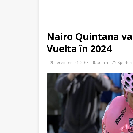
Nairo Quintana va p
Vuelta în 2024
decembrie 21, 2023
admin
Sporturi