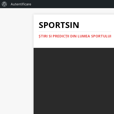
Autentificare
SPORTSIN
ŞTIRI SI PREDICŢII DIN LUMEA SPORTULUI