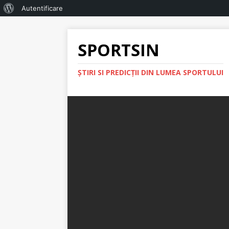
Autentificare
SPORTSIN
ŞTIRI SI PREDICŢII DIN LUMEA SPORTULUI