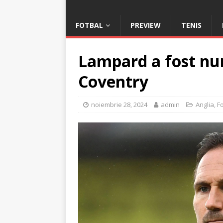
FOTBAL
PREVIEW
TENIS
Lampard a fost num
Coventry
noiembrie 28, 2024
admin
Anglia
,
F