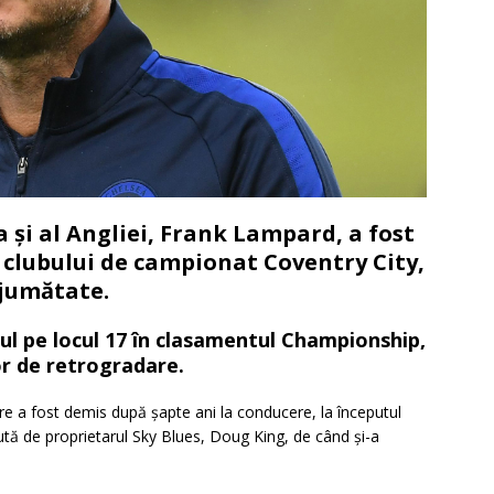
a și al Angliei, Frank Lampard, a fost
 clubului de campionat Coventry City,
 jumătate.
bul pe locul 17 în clasamentul Championship,
or de retrogradare.
are a fost demis după șapte ani la conducere, la începutul
ută de proprietarul Sky Blues, Doug King, de când și-a