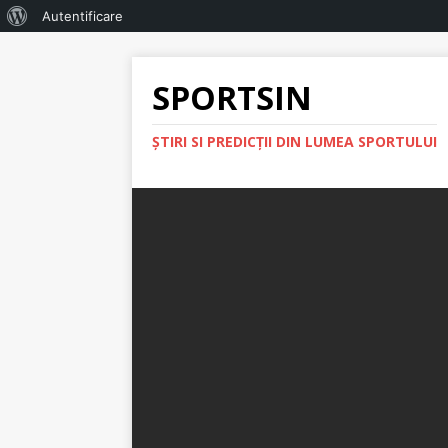
Autentificare
SPORTSIN
ŞTIRI SI PREDICŢII DIN LUMEA SPORTULUI