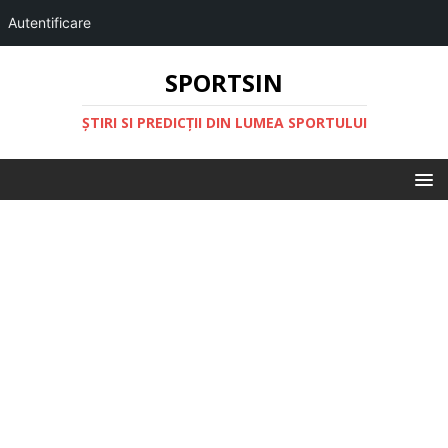
Autentificare
SPORTSIN
ŞTIRI SI PREDICŢII DIN LUMEA SPORTULUI