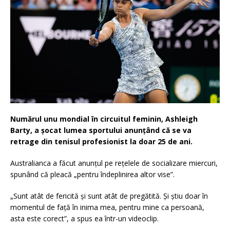
Numărul unu mondial în circuitul feminin, Ashleigh
Barty, a şocat lumea sportului anunţând că se va
retrage din tenisul profesionist la doar 25 de ani.
Australianca a făcut anunţul pe reţelele de socializare miercuri,
spunând că pleacă „pentru îndeplinirea altor vise”.
„Sunt atât de fericită şi sunt atât de pregătită. Şi ştiu doar în
momentul de faţă în inima mea, pentru mine ca persoană,
asta este corect”, a spus ea într-un videoclip.