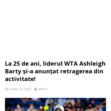
La 25 de ani, liderul WTA Ashleigh
Barty şi-a anunţat retragerea din
activitate!
martie 23, 2022
admin