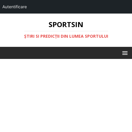
Autentificare
SPORTSIN
ŞTIRI SI PREDICŢII DIN LUMEA SPORTULUI