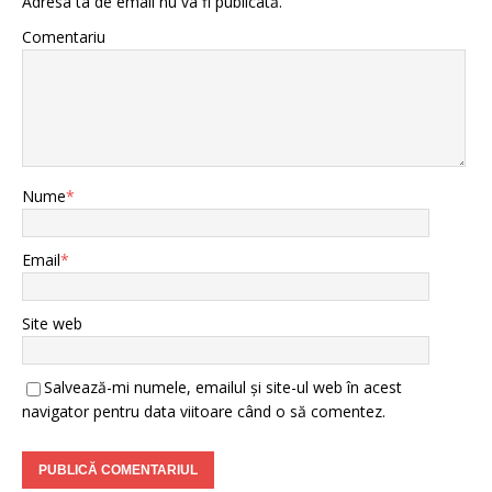
Adresa ta de email nu va fi publicată.
Comentariu
Nume
*
Email
*
Site web
Salvează-mi numele, emailul și site-ul web în acest
navigator pentru data viitoare când o să comentez.