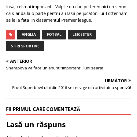
Insa, cel mai important, Vulpile nu dau pe teren nici un semn
ca s-ar da la o parte pentru a-i lasa pe jucatorii lui Tottenham
sa le ia fata in clasamentul Premier league.
ANGLIA
FOTBAL
LEICESTER
STIRI SPORTIVE
ANTERIOR
Sharapova va face un anunț ”important”, luni seara!
URMĂTOR
Eroul Superbowl-ului din 2016 se retrage din activitatea sportivă!
FII PRIMUL CARE COMENTEAZĂ
Lasă un răspuns