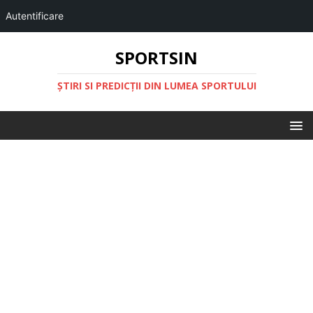
Autentificare
SPORTSIN
ŞTIRI SI PREDICŢII DIN LUMEA SPORTULUI