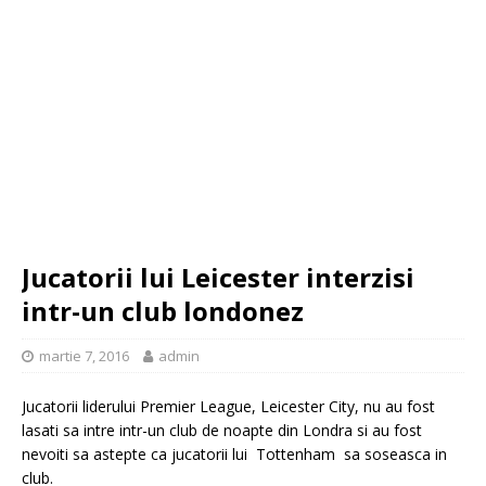
Jucatorii lui Leicester interzisi
intr-un club londonez
martie 7, 2016
admin
Jucatorii liderului Premier League, Leicester City, nu au fost
lasati sa intre intr-un club de noapte din Londra si au fost
nevoiti sa astepte ca jucatorii lui Tottenham sa soseasca in
club.