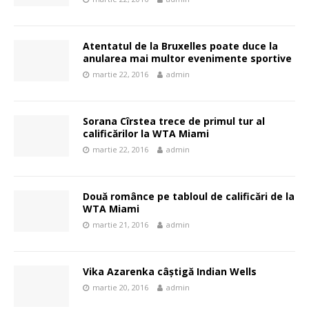
Atentatul de la Bruxelles poate duce la
anularea mai multor evenimente sportive
martie 22, 2016
admin
Sorana Cîrstea trece de primul tur al
calificărilor la WTA Miami
martie 22, 2016
admin
Două românce pe tabloul de calificări de la
WTA Miami
martie 21, 2016
admin
Vika Azarenka câștigă Indian Wells
martie 20, 2016
admin