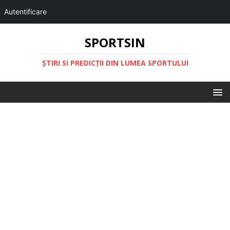
Autentificare
SPORTSIN
ŞTIRI SI PREDICŢII DIN LUMEA SPORTULUI