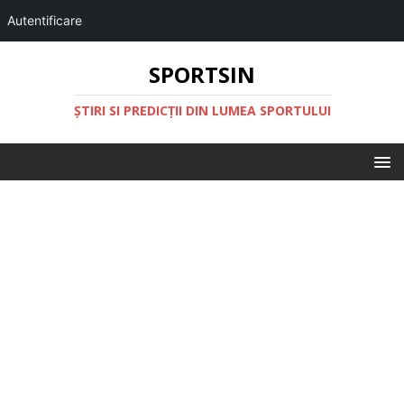
Autentificare
SPORTSIN
ŞTIRI SI PREDICŢII DIN LUMEA SPORTULUI