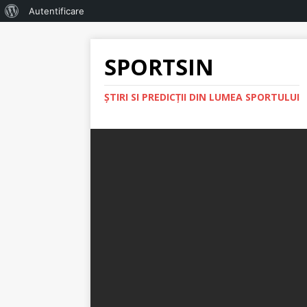
Autentificare
SPORTSIN
ŞTIRI SI PREDICŢII DIN LUMEA SPORTULUI