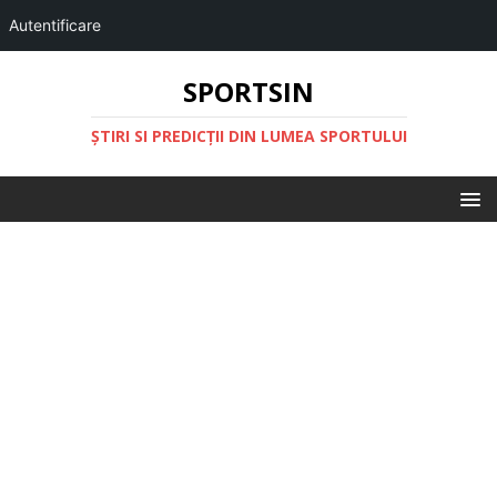
Autentificare
SPORTSIN
ŞTIRI SI PREDICŢII DIN LUMEA SPORTULUI