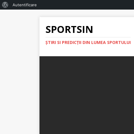
Autentificare
SPORTSIN
ŞTIRI SI PREDICŢII DIN LUMEA SPORTULUI