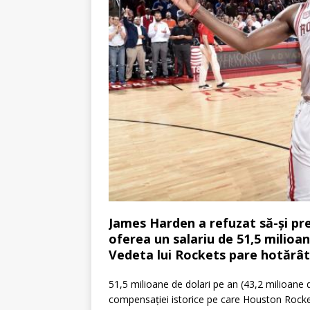
James Harden a refuzat să-și pre
oferea un salariu de 51,5 milioan
Vedeta lui
Rockets pare hotărâtă
51,5 milioane de dolari pe an (43,2 milioan
compensației istorice pe care Houston Rocket