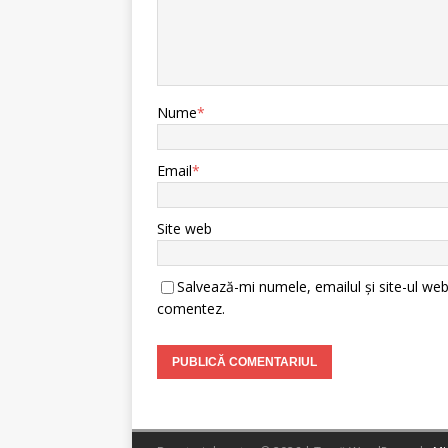
Nume
*
Email
*
Site web
Salvează-mi numele, emailul și site-ul web
comentez.