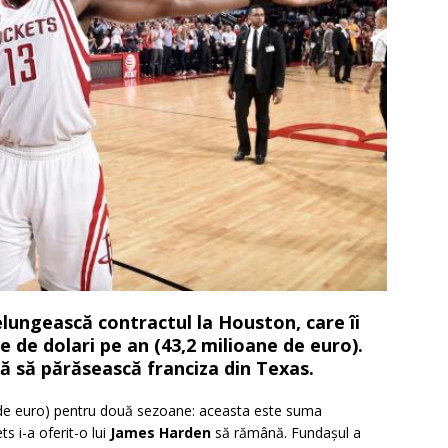
lungească contractul la Houston, care îi
e de dolari pe an (43,2 milioane de euro).
 să părăsească franciza din Texas.
e de euro) pentru două sezoane: aceasta este suma
s i-a oferit-o lui
James Harden
să rămână.
Fundașul a