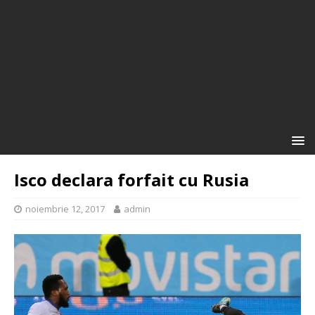
Isco declara forfait cu Rusia
noiembrie 12, 2017
admin