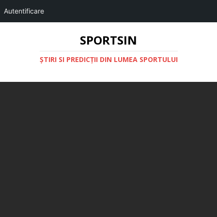
Autentificare
SPORTSIN
ŞTIRI SI PREDICŢII DIN LUMEA SPORTULUI