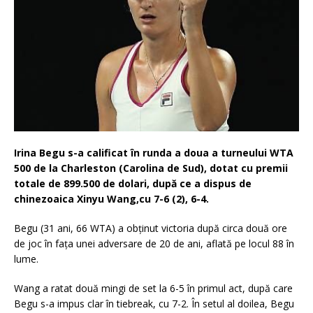
Irina Begu s-a calificat în runda a doua a turneului WTA
500 de la Charleston (Carolina de Sud), dotat cu premii
totale de 899.500 de dolari, după ce a dispus de
chinezoaica Xinyu Wang,cu 7-6 (2), 6-4.
Begu (31 ani, 66 WTA) a obţinut victoria după circa două ore
de joc în faţa unei adversare de 20 de ani, aflată pe locul 88 în
lume.
Wang a ratat două mingi de set la 6-5 în primul act, după care
Begu s-a impus clar în tiebreak, cu 7-2. În setul al doilea, Begu