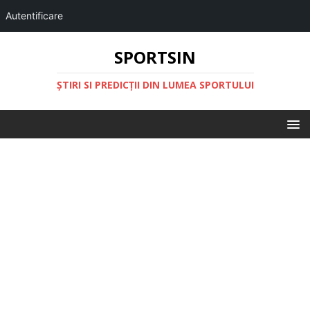
Autentificare
SPORTSIN
ŞTIRI SI PREDICŢII DIN LUMEA SPORTULUI