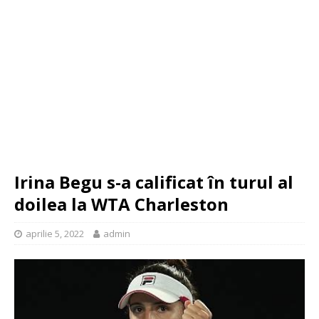
Irina Begu s-a calificat în turul al
doilea la WTA Charleston
aprilie 5, 2022
admin