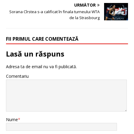
URMĂTOR
Sorana Cîrstea s-a calificat în finala turneului WTA
de la Strasbourg
FII PRIMUL CARE COMENTEAZĂ
Lasă un răspuns
Adresa ta de email nu va fi publicată.
Comentariu
Nume
*