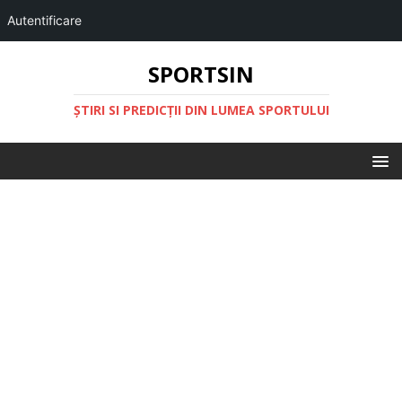
Autentificare
SPORTSIN
ŞTIRI SI PREDICŢII DIN LUMEA SPORTULUI