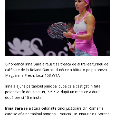
Bihoreanca Irina Bara a reușit să treacă de al treilea turneu de
calificare de la Roland Garros, după ce a bătut-o pe poloneza
Magdalena Frech, locul 153 WTA.
Irina a ajuns pe tabloul principal după ce a câștigat în fața
polonezei în două seturi, 7-5 6-2, după un meci ce a durat
două ore și 10 minute.
Irina Bara
se alătură celorlalte cinci jucătoare din România
care se află pe tabloul principal, Patricia Țig, Irina Begu, Sorana