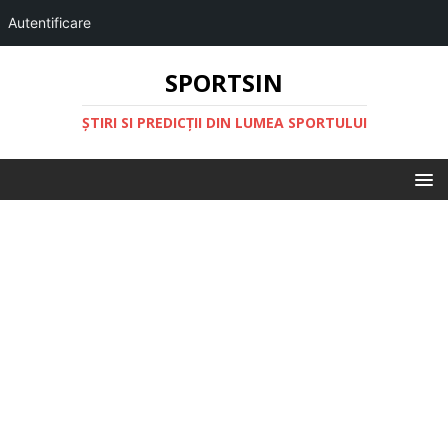
Autentificare
SPORTSIN
ŞTIRI SI PREDICŢII DIN LUMEA SPORTULUI