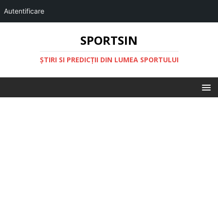
Autentificare
SPORTSIN
ŞTIRI SI PREDICŢII DIN LUMEA SPORTULUI