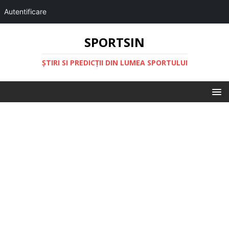
Autentificare
SPORTSIN
ŞTIRI SI PREDICŢII DIN LUMEA SPORTULUI