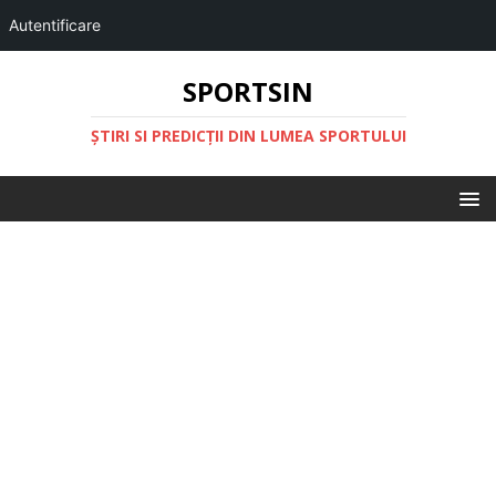
Autentificare
SPORTSIN
ŞTIRI SI PREDICŢII DIN LUMEA SPORTULUI