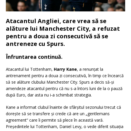
Atacantul Angliei, care vrea să se
alăture lui Manchester City, a refuzat
pentru a doua zi consecutivă să se
antreneze cu Spurs.
Înfruntarea continuă.
Atacantul lui Tottenham,
Harry Kane
, a renunțat la
antrenament pentru a doua zi consecutivă, în timp ce încearcă
să se alăture clubului Manchester City. Spurs a decis să-și
amendeze atacantul pentru că nu s-a întors luni de la o pauză
după Euro, dar asta nu i-a schimbat strategia.
Kane a informat clubul înainte de sfârșitul sezonului trecut că
dorește să se transfere și crede că are un „gentlemans
agreement” care îi permite să plece în această vară.
Președintele lui Tottenham, Daniel Levy, o vede diferit situația