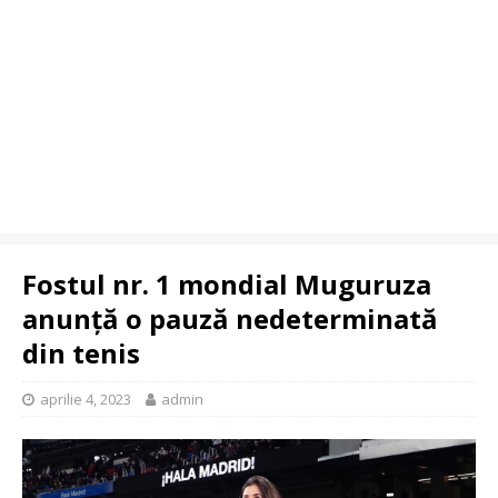
Fostul nr. 1 mondial Muguruza
anunță o pauză nedeterminată
din tenis
aprilie 4, 2023
admin