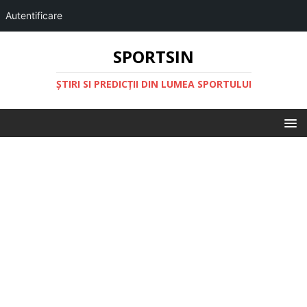
Autentificare
SPORTSIN
ŞTIRI SI PREDICŢII DIN LUMEA SPORTULUI