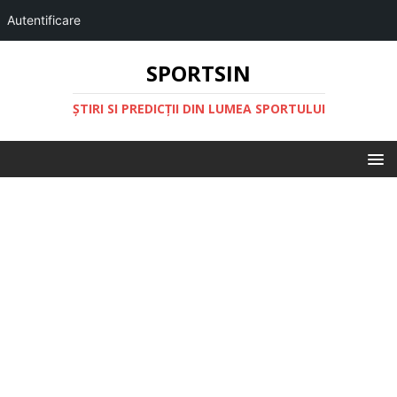
Autentificare
SPORTSIN
ŞTIRI SI PREDICŢII DIN LUMEA SPORTULUI