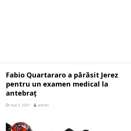
Fabio Quartararo a părăsit Jerez
pentru un examen medical la
antebraț
mai 3, 2021
admin