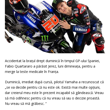
Accidentat la brațul drept duminică în timpul GP-ului Spaniei,
Fabio Quartararo a părăsit Jerez, luni dimineața, pentru a
merge la teste medicale în Franța.
Duminică, imediat după cursă, pilotul Yamaha a recunoscut că
„se va decide pentru că nu este ok. Există mai multe opțiuni,
dar creierul meu este în prezent incapabil să gândească. Vreau
să mă odihnesc pentru că nu vreau să iau o decizie proastă.
Nu vreau să mă grăbesc. ”