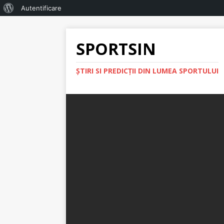
Autentificare
SPORTSIN
ŞTIRI SI PREDICŢII DIN LUMEA SPORTULUI