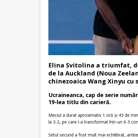
Elina Svitolina a triumfat, 
de la Auckland (Noua Zeelan
chinezoaica Wang Xinyu cu sco
Ucraineanca, cap de serie numărul
19-lea titlu din carieră.
Meciul a durat aproximativ 1 oră și 43 de minu
la 3-2, pe care l-a transformat într-un 6-3 con
Setul secund a fost mult mai echilibrat, ambe