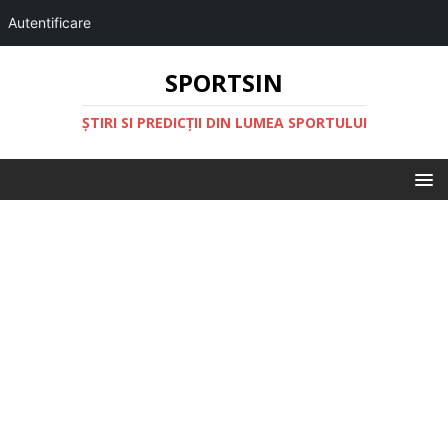
Autentificare
SPORTSIN
ŞTIRI SI PREDICŢII DIN LUMEA SPORTULUI