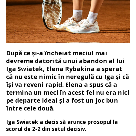
După ce și-a încheiat meciul mai
devreme datorită unui abandon al lui
Iga Swiatek, Elena Rybakina a sperat
că nu este nimic în neregulă cu Iga și că
își va reveni rapid. Elena a spus că a
termina un meci în acest fel nu era nici
pe departe ideal și a fost un joc bun
între cele două.
Iga Swiatek a decis să arunce prosopul la
scorul de 2-2 din setul decisiv.