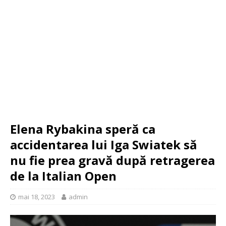
Elena Rybakina speră ca
accidentarea lui Iga Swiatek să
nu fie prea gravă după retragerea
de la Italian Open
mai 18, 2023
admin