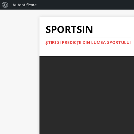
Autentificare
SPORTSIN
ŞTIRI SI PREDICŢII DIN LUMEA SPORTULUI