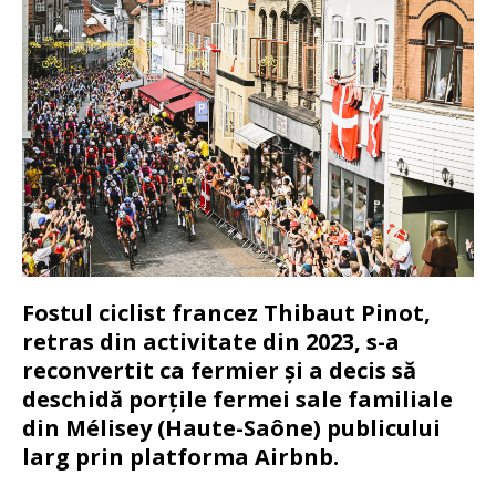
Fostul ciclist francez Thibaut Pinot,
retras din activitate din 2023, s-a
reconvertit ca fermier și a decis să
deschidă porțile fermei sale familiale
din Mélisey (Haute-Saône) publicului
larg prin platforma Airbnb.