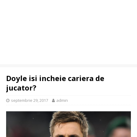
Doyle isi incheie cariera de
jucator?
septembrie 29, 2017
admin