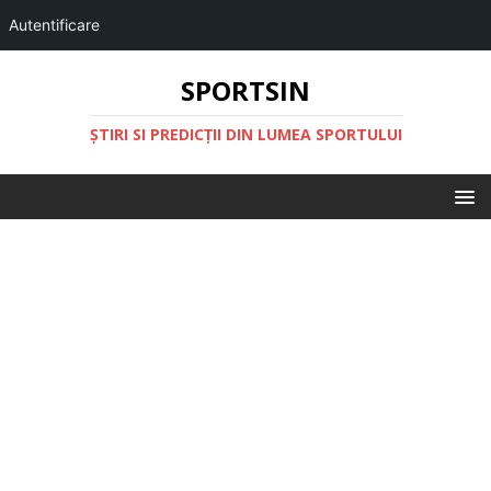
Autentificare
SPORTSIN
ŞTIRI SI PREDICŢII DIN LUMEA SPORTULUI