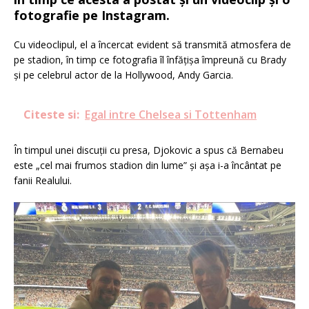
fotografie pe Instagram.
Cu videoclipul, el a încercat evident să transmită atmosfera de
pe stadion, în timp ce fotografia îl înfățișa împreună cu Brady
și pe celebrul actor de la Hollywood, Andy Garcia.
Citeste si:
Egal intre Chelsea si Tottenham
În timpul unei discuții cu presa, Djokovic a spus că Bernabeu
este „cel mai frumos stadion din lume” și așa i-a încântat pe
fanii Realului.