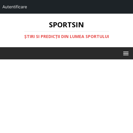
Autentificare
SPORTSIN
ŞTIRI SI PREDICŢII DIN LUMEA SPORTULUI